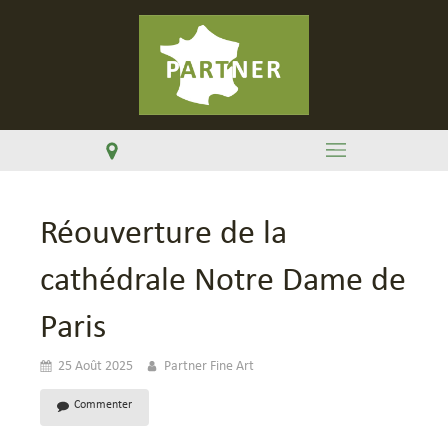
Réouverture de la
cathédrale Notre Dame de
Paris
25 Août 2025
Partner Fine Art
Commenter