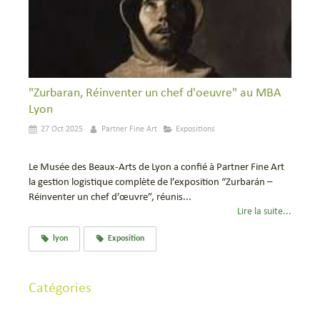
"Zurbaran, Réinventer un chef d'oeuvre" au MBA
Lyon
27 Oct 2025
Partner Fine Art
Expositions
Le Musée des Beaux-Arts de Lyon a confié à Partner Fine Art
la gestion logistique complète de l’exposition “Zurbarán –
Réinventer un chef d’œuvre”, réunis...
Lire la suite...
lyon
Exposition
Catégories