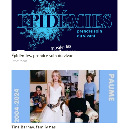
Épidémies, prendre soin du vivant
Expositions
Tina Barney, family ties