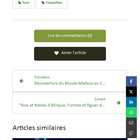
lyon
Exposition
Lire les commentaires (0)
Aimer l'article
Précédent
Réouverture du Musée Matisse au Cateau-Cambrésis
Suivant
"Rois et Reines d'Afrique, Formes et figues du pouvoir" au Louvre Abu Dhabi
Articles similaires