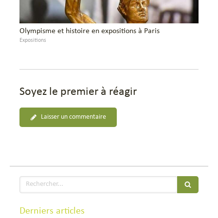
Olympisme et histoire en expositions à Paris
Expositions
Soyez le premier à réagir
Laisser un commentaire
Rechercher
Derniers articles