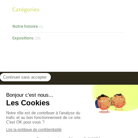
Catégories
Notre histoire
(1)
Expositions
(23)
Plan du site
Mentions légales
Conditions générales de vente
©2024 Partner Fine Art