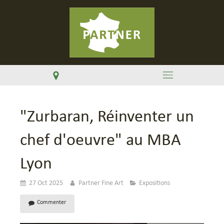
"Zurbaran, Réinventer un
chef d'oeuvre" au MBA
Lyon
27 Oct 2025
Partner Fine Art
Expositions
Commenter