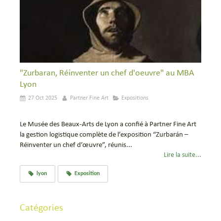
"Zurbaran, Réinventer un chef d'oeuvre" au MBA
Lyon
27 Oct 2025
Partner Fine Art
Expositions
Le Musée des Beaux-Arts de Lyon a confié à Partner Fine Art
la gestion logistique complète de l’exposition “Zurbarán –
Réinventer un chef d’œuvre”, réunis...
Lire la suite...
lyon
Exposition
Catégories