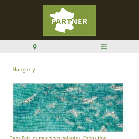
Hangar y
Dans l'air les machines volantes, Exposition