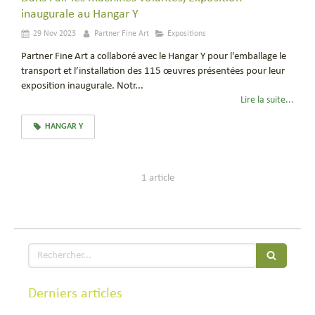
inaugurale au Hangar Y
29 Nov 2023
Partner Fine Art
Expositions
Partner Fine Art a collaboré avec le Hangar Y pour l'emballage le
transport et l’installation des 115 œuvres présentées pour leur
exposition inaugurale. Notr...
Lire la suite...
HANGAR Y
1 article
Rechercher
Derniers articles