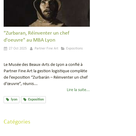
"Zurbaran, Réinventer un chef
d'oeuvre" au MBA Lyon
27 Oct 2025
Partner Fine Art
Expositions
Le Musée des Beaux-Arts de Lyon a confié à
Partner Fine Art la gestion logistique complète
de l’exposition “Zurbarán – Réinventer un chef
d’œuvre”, réunis...
Lire la suite...
lyon
Exposition
Catégories