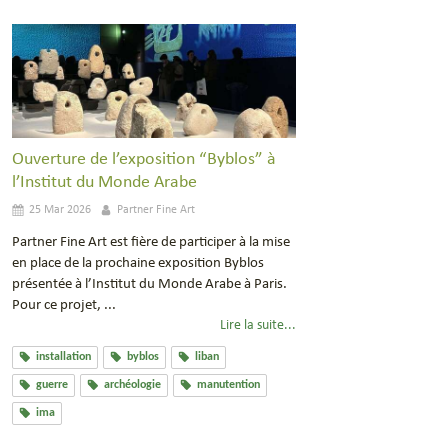
Ouverture de l’exposition “Byblos” à
l’Institut du Monde Arabe
25 Mar 2026
Partner Fine Art
Partner Fine Art est fière de participer à la mise
en place de la prochaine exposition Byblos
présentée à l’Institut du Monde Arabe à Paris.
Pour ce projet, ...
Lire la suite...
installation
byblos
liban
guerre
archéologie
manutention
ima