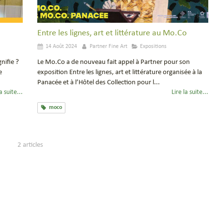
Entre les lignes, art et littérature au Mo.Co
14 Août 2024
Partner Fine Art
Expositions
nifie ?
Le Mo.Co a de nouveau fait appel à Partner pour son
e
exposition Entre les lignes, art et littérature organisée à la
Panacée et à l’Hôtel des Collection pour l...
a suite...
Lire la suite...
moco
2 articles