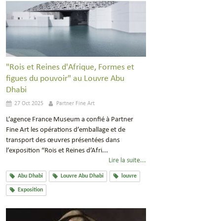
"Rois et Reines d'Afrique, Formes et
figues du pouvoir" au Louvre Abu
Dhabi
27 Oct 2025
Partner Fine Art
L’agence France Museum a confié à Partner
Fine Art les opérations d’emballage et de
transport des œuvres présentées dans
l’exposition “Rois et Reines d’Afri...
Lire la suite...
Abu Dhabi
Louvre Abu Dhabi
louvre
Exposition