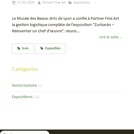
27 Oct 2025
Partner Fine Art
Expositions
Le Musée des Beaux-Arts de Lyon a confié à Partner Fine Art
la gestion logistique complète de l’exposition “Zurbarán –
Réinventer un chef d’œuvre”, réunis...
Lire la suite...
lyon
Exposition
Catégories
Notre histoire
(1)
Expositions
(23)