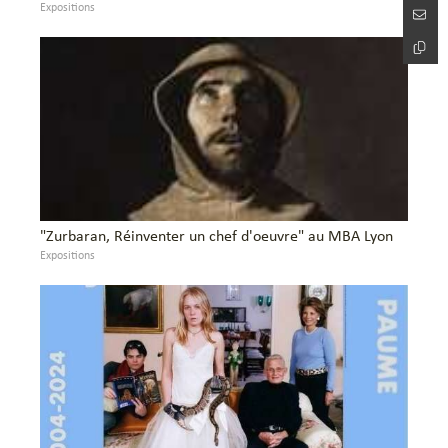
Expositions
"Zurbaran, Réinventer un chef d'oeuvre" au MBA Lyon
Expositions