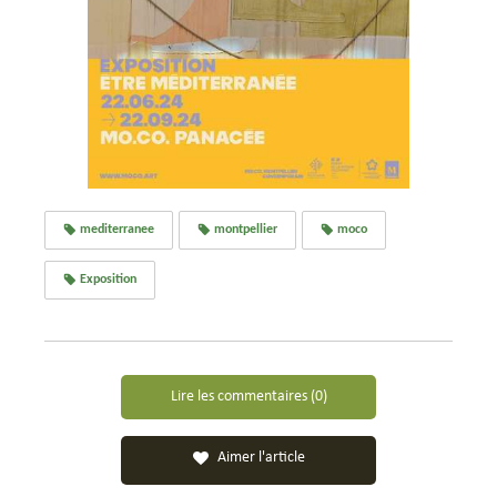
mediterranee
montpellier
moco
Exposition
Lire les commentaires (0)
Aimer l'article