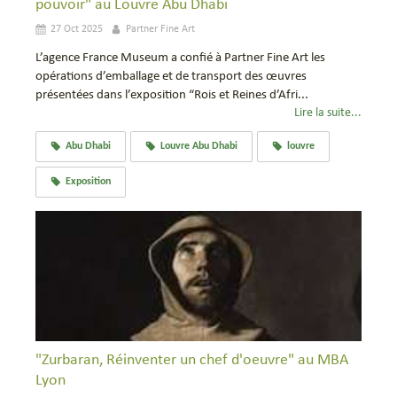
pouvoir" au Louvre Abu Dhabi
27 Oct 2025
Partner Fine Art
L’agence France Museum a confié à Partner Fine Art les
opérations d’emballage et de transport des œuvres
présentées dans l’exposition “Rois et Reines d’Afri...
Lire la suite...
Abu Dhabi
Louvre Abu Dhabi
louvre
Exposition
"Zurbaran, Réinventer un chef d'oeuvre" au MBA
Lyon