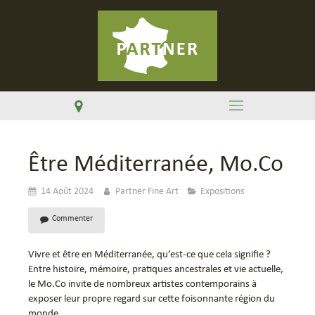
Être Méditerranée, Mo.Co
14 Août 2024
Partner Fine Art
Expositions
Commenter
Vivre et être en Méditerranée, qu’est-ce que cela signifie ?
Entre histoire, mémoire, pratiques ancestrales et vie actuelle,
le Mo.Co invite de nombreux artistes contemporains à
exposer leur propre regard sur cette foisonnante région du
monde.